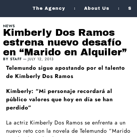
The Agency
About Us
Se
NEWS
Kimberly Dos Ramos
estrena nuevo desafío
en “Marido en Alquiler”
BY
STAFF
JULY 12, 2013
Telemundo sigue apostando por el talento
de Kimberly Dos Ramos
Kimberly: “Mi personaje recordará al
público valores que hoy en día se han
perdido”
La actriz Kimberly Dos Ramos se enfrenta a un
nuevo reto con la novela de Telemundo “Marido