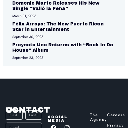
Domenic Marte Releases His New
Single “Valió la Pena”
March 31, 2026
Félix Arroyo: The New Puerto Rican
Star in Entertainment
September 30, 2025
Proyecto Uno Returns with “Back In Da
House” Album
September 23, 2025
CONTACT US
The
Careers
SOCIAL
Agency
MEDIA
Privacy