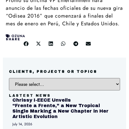
Pronto su oficina VP Entertainment hará
anuncio de las fechas oficiales de su nueva gira
“Odisea 2016” que comenzará a finales del
mes de enero en Perú, Chile y Estados Unidos.
OZUNA
SHARE
CLIENTS, PROJECTS OR TOPICS
LASTEST NEWS
Chrissy I-EECE Unveils
“Frente a Frente,” a New Tropical
Single Marking a New Chapter in Her
Artistic Evolution
July 14, 2026