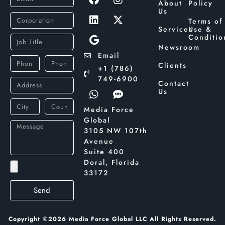
About
Policy
Us
Terms of
Services
Use &
Conditio
Newsroom
Email
Clients
+1 (786)
749-6900
Contact
Us
Media Force
Global
3105 NW 107th
Avenue
Suite 400
Doral, Florida
33172
Send
Copyright ©2026 Media Force Global LLC All Rights Reserved.