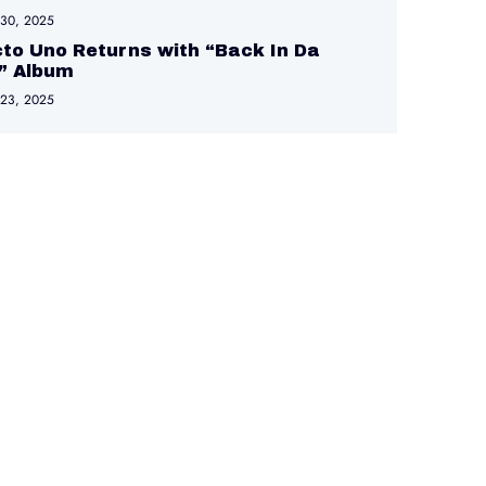
 30, 2025
to Uno Returns with “Back In Da
” Album
 23, 2025