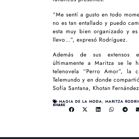
“Me sentí a gusto en todo momen
no es tan entallado y puedo cam
esta muy bien organizado y es
llevo…”, expresó Rodríguez.
Además de sus extensos ev
últimamente a Maritza se le h
telenovela “Perro Amor”, la c
Telemundo y en donde comparti
Sofía Santana, Khotan Fernández
MAGIA DE LA MODA
,
MARITZA RODRI
SHARE