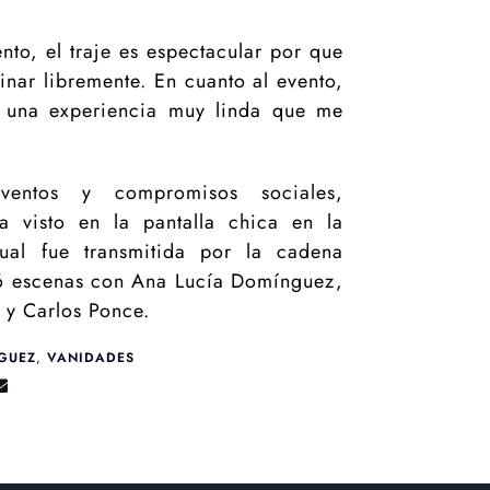
to, el traje es espectacular por que
inar libremente. En cuanto al evento,
 una experiencia muy linda que me
entos y compromisos sociales,
a visto en la pantalla chica en la
ual fue transmitida por la cadena
ó escenas con Ana Lucía Domínguez,
 y Carlos Ponce.
GUEZ
,
VANIDADES