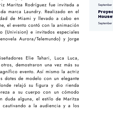
riz Maritza Rodríguez fue invitada a
September
da marca Laundry. Realizado en el
Proyec
House
dad de Miami y llevado a cabo en
September
ne, el evento contó con la animación
o (Univision) e invitados especiales
lenovela Aurora/Telemundo) y Jorge
señadores Elie Tahari, Luca Luca,
e otros, demostraron una vez más su
agnífico evento. Así mismo la actriz
us dotes de modelo con un elegante
donde relajó su figura y dio rienda
gereza a su cuerpo con un cómodo
n duda alguna, el estilo de Maritza
”, cautivando a la audiencia y a los