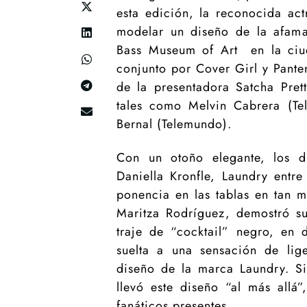
esta edición, la reconocida act
modelar un diseño de la afama
Bass Museum of Art en la ciu
conjunto por Cover Girl y Pante
de la presentadora Satcha Prett
tales como Melvin Cabrera (Te
Bernal (Telemundo).
Con un otoño elegante, los di
Daniella Kronfle, Laundry entr
ponencia en las tablas en tan m
Maritza Rodríguez, demostró s
traje de “cocktail” negro, en 
suelta a una sensación de li
diseño de la marca Laundry. Si
llevó este diseño “al más allá
fanáticos presentes.