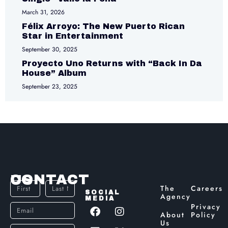
March 31, 2026
Félix Arroyo: The New Puerto Rican
Star in Entertainment
September 30, 2025
Proyecto Uno Returns with “Back In Da
House” Album
September 23, 2025
CONTACT US
The
Careers
SOCIAL
Agency
MEDIA
Privacy
About
Policy
Us