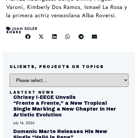
Varoni, Kimberly Dos Ramos, Ismael La Rosa y
la primera actriz venezolana Alba Roversi.
JUAN SOLER
SHARE
CLIENTS, PROJECTS OR TOPICS
LASTEST NEWS
Chrissy I-EECE Unveils
“Frente a Frente,” a New Tropical
Single Marking a New Chapter in Her
Artistic Evolution
July 14, 2026
Domenic Marte Releases His New
Single “Valió la Pena”