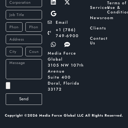
Terms of
Services
Use &
Conditio
Newsroom
Email
Clients
+1 (786)
749-6900
Contact
Us
Media Force
Global
3105 NW 107th
Avenue
Suite 400
Doral, Florida
33172
Send
Copyright ©2026 Media Force Global LLC All Rights Reserved.